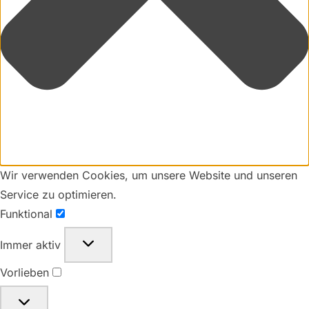
Wir verwenden Cookies, um unsere Website und unseren
Service zu optimieren.
Funktional
Funktional
Immer aktiv
Vorlieben
Vorlieben