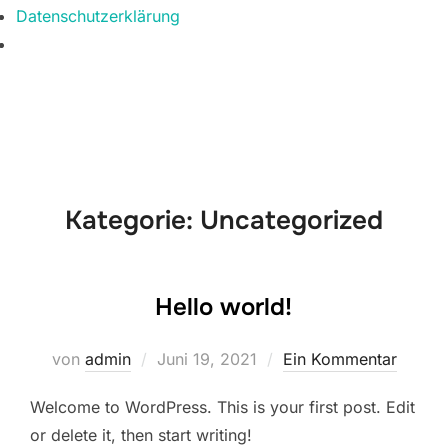
Datenschutzerklärung
Zum
Inhalt
springen
Kategorie:
Uncategorized
Hello world!
Veröffentlicht
von
admin
Juni 19, 2021
Ein Kommentar
am
Welcome to WordPress. This is your first post. Edit
or delete it, then start writing!